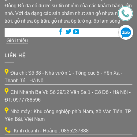
Đông Đô đã có được sự tín nhiệm của các khách hàng lớn
nhỏ. Với đa dạng các sản phẩm như: sàn gỗ nhựa ngoài
trời, gỗ nhựa ốp trần, gỗ nhựa ốp tường, ốp lam sóng
Giới thiệu
LIÊN HỆ
Địa chỉ: Số 38 - Nhà vườn 1 - Tổng cục 5 - Yên Xá -
Thanh Trì - Hà Nội
Chi Nhánh Ba Vì: Số 29/12 Vân Sa 1 - Cổ Đô - Hà Nội -
ĐT: 0977788596
Nhà máy : Khu công nghiệp phía Nam, Xã Văn Tiến, TP
Yên Bái, Việt Nam
Kinh doanh - Hoàng : 0855237888