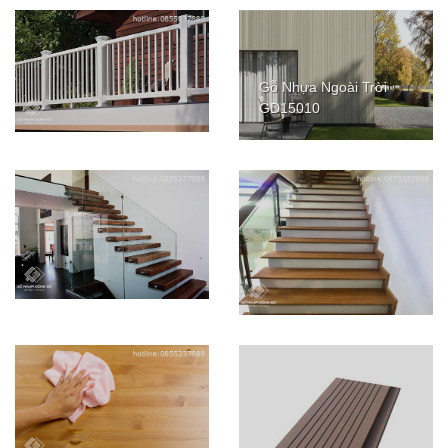
Gỗ Nhựa Ngoài Trời
GD15010