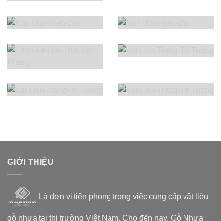
GIỚI THIỆU
Là đơn vị tiên phong trong việc cung cấp vật liệu
gỗ nhựa tại thị trường Việt Nam. Cho đến nay, Gỗ Nhựa