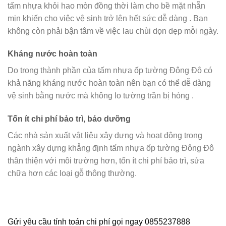
tấm nhựa khỏi hao mòn đồng thời làm cho bề mặt nhẵn
mịn khiến cho việc vệ sinh trở lên hết sức dễ dàng . Bạn
không còn phải bận tâm về việc lau chùi dọn dẹp mỗi ngày.
Kháng nước hoàn toàn
Do trong thành phần của tấm nhựa ốp tường Đông Đô có
khả năng kháng nước hoàn toàn nên bạn có thể dễ dàng
vệ sinh bằng nước mà không lo tường trần bị hỏng .
Tốn ít chi phí bảo trì, bảo dưỡng
Các nhà sản xuất vật liệu xây dựng và hoạt động trong
ngành xây dựng khẳng định tấm nhựa ốp tường Đông Đô
thân thiện với môi trường hơn, tốn ít chi phí bảo trì, sửa
chữa hơn các loại gỗ thông thường.
Gửi yêu cầu tính toán chi phí gọi ngay 0855237888