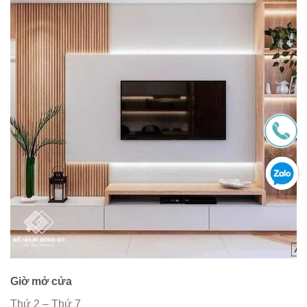
Giờ mở cửa
Thứ 2 – Thứ 7