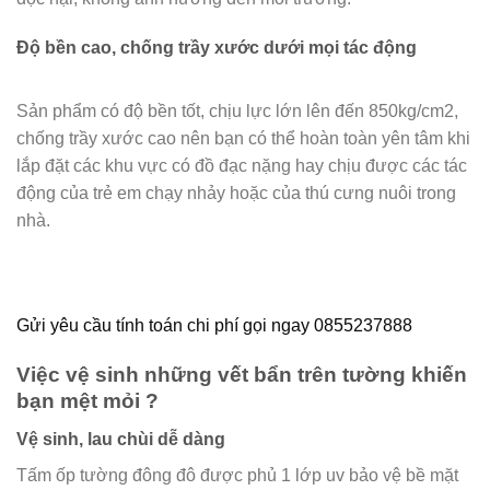
Độ bền cao, chống trầy xước dưới mọi tác động
Sản phẩm có độ bền tốt, chịu lực lớn lên đến 850kg/cm2,
chống trầy xước cao nên bạn có thể hoàn toàn yên tâm khi
lắp đặt các khu vực có đồ đạc nặng hay chịu được các tác
động của trẻ em chạy nhảy hoặc của thú cưng nuôi trong
nhà.
Gửi yêu cầu tính toán chi phí gọi ngay 0855237888
Việc vệ sinh những vết bẩn trên tường khiến
bạn mệt mỏi ?
Vệ sinh, lau chùi dễ dàng
Tấm ốp tường đông đô được phủ 1 lớp uv bảo vệ bề mặt