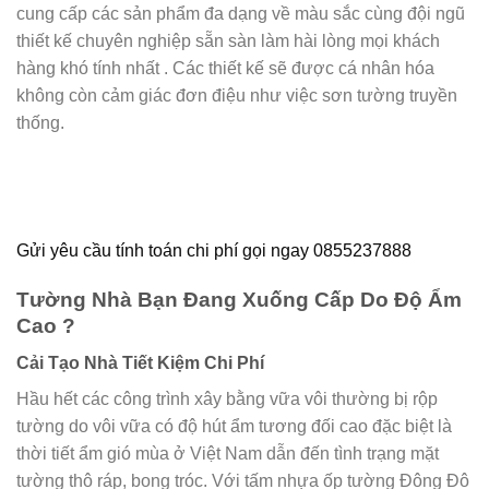
cung cấp các sản phẩm đa dạng về màu sắc cùng đội ngũ
thiết kế chuyên nghiệp sẵn sàn làm hài lòng mọi khách
hàng khó tính nhất . Các thiết kế sẽ được cá nhân hóa
không còn cảm giác đơn điệu như việc sơn tường truyền
thống.
Gửi yêu cầu tính toán chi phí gọi ngay 0855237888
Tường Nhà Bạn Đang Xuống Cấp Do Độ Ẩm
Cao ?
Cải Tạo Nhà Tiết Kiệm Chi Phí
Hầu hết các công trình xây bằng vữa vôi thường bị rộp
tường do vôi vữa có độ hút ẩm tương đối cao đặc biệt là
thời tiết ẩm gió mùa ở Việt Nam dẫn đến tình trạng mặt
tường thô ráp, bong tróc. Với tấm nhựa ốp tường Đông Đô