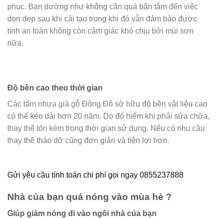
phục. Bạn dường như không cần quá bận tâm đến việc
dọn dẹp sau khi cải tạo trong khi đó vẫn đảm bảo được
tính an toàn không còn cảm giác khó chịu bởi mùi sơn
nữa.
Độ bền cao theo thời gian
Các tấm nhựa giả gỗ Đông Đô sở hữu độ bền vật liệu cao
có thể kéo dài hơn 20 năm. Do đó hiếm khi phải sửa chữa,
thay thế tốn kém trong thời gian sử dụng. Nếu có nhu cầu
thay thế tháo dỡ cũng đơn giản và tiện lợi hơn.
Gửi yêu cầu tính toán chi phí gọi ngay 0855237888
Nhà của bạn quá nóng vào mùa hè ?
Giúp giảm nóng đi vào ngôi nhà của bạn