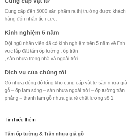
Cung cấp vật tư
Cung cấp đến 5000 sản phẩm ra thị trường được khách
hàng đón nhận tích cực.
Kinh nghiệm 5 năm
Đội ngũ nhân viên đã có kinh nghiệm trên 5 năm về lĩnh
vực lắp đặt tấm ốp tường , ốp trần
, sàn nhựa trong nhà và ngoài trời
Dịch vụ của chúng tôi
Gỗ nhựa đông đô tổng kho cung cấp vật tư sàn nhựa giả
gỗ – ốp lam sóng – sàn nhựa ngoài trời – ốp tường trần
phẳng – thanh lam gỗ nhựa giá rẻ chất lượng số 1
Tìm hiểu thêm
Tấm ốp tường & Trần nhựa giả gỗ