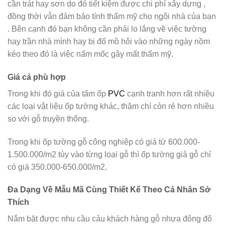
cần trát hay sơn do đó tiết kiệm được chi phí xây dựng ,
đồng thời vẫn đảm bảo tính thẩm mỹ cho ngôi nhà của bạn
. Bên cạnh đó bạn không cần phải lo lắng về việc tường
hay trần nhà mình hay bị đổ mồ hôi vào những ngày nồm
kéo theo đó là việc nấm mốc gây mất thẩm mỹ.
Giá cả phù hợp
Trong khi đó giá của tấm ốp
PVC
cạnh tranh hơn rất nhiều
các loại vật liệu ốp tường khác, thậm chí còn rẻ hơn nhiều
so với gỗ truyền thống.
Trong khi ốp tường gỗ công nghiệp có giá từ 600.000-
1.500.000/m2 tùy vào từng loại gỗ thì ốp tường giả gỗ chỉ
có giá 350.000-650.000/m2.
Đa Dạng Về Mẫu Mã Cùng Thiết Kế Theo Cá Nhân Sở
Thích
Nắm bặt được nhu cầu cảu khách hàng gỗ nhựa đông đô