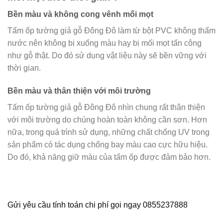
Bền màu và không cong vênh mối mọt
Tấm ốp tường giả gỗ Đông Đô làm từ bột PVC không thấm
nước nên không bị xuống màu hay bị mối mọt tấn công
như gỗ thật. Do đó sử dụng vật liệu này sẽ bền vững với
thời gian.
Bền màu và thân thiện với môi trường
Tấm ốp tường giả gỗ Đông Đô nhìn chung rất thân thiện
với môi trường do chúng hoàn toàn không cần sơn. Hơn
nữa, trong quá trình sử dụng, những chất chống UV trong
sản phẩm có tác dụng chống bay màu cao cực hữu hiệu.
Do đó, khả năng giữ màu của tấm ốp được đảm bảo hơn.
Gửi yêu cầu tính toán chi phí gọi ngay 0855237888