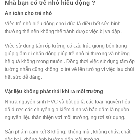
Nhà bạn có trẻ nhỏ hiếu động ?
An toàn cho trẻ nhỏ
Việc trẻ nhỏ hiếu động chơi đùa là điều hết sức bình
thường thế nên không thể tránh được việc bị va đập .
Việc sử dụng tấm ốp tường có cấu trúc giỗng bên trong
giúp giảm đi chấn động giúp trẻ nhỏ bị thương và những
hệ quả không mong muốn . Đồng thời việc sử dụng tấm ốp
tường nhẵn cũng không lo trẻ vẽ lên tường vì việc lau chùi
hết sức dễ dàng.
Vật liệu không phát thải khí ra môi trường
Nhựa nguyên sinh PVC và bột gỗ là các loại nguyên liệu
đã được các chuyên gia kiểm định và bảo đảm là nguồn
nguyên liệu thân thiện với môi trường, người sử dụng.
Sản phẩm cam kết 3 không: không mùi, không chứa chất
độc hại, không ảnh hưởng đến môi trường.