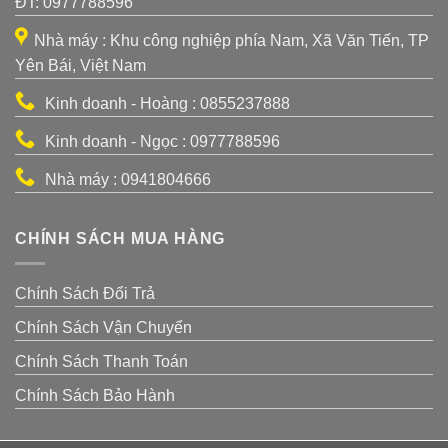
ĐT: 0977788596
Nhà máy : Khu công nghiệp phía Nam, Xã Văn Tiến, TP
Yên Bái, Việt Nam
Kinh doanh - Hoàng : 0855237888
Kinh doanh - Ngọc : 0977788596
Nhà máy : 0941804666
CHÍNH SÁCH MUA HÀNG
Chính Sách Đổi Trả
Chính Sách Vận Chuyển
Chính Sách Thanh Toán
Chính Sách Bảo Hành