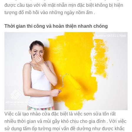
được cầu tạo với về mặt nhẵn mịn đặc biệt không bị hiện
tượng đổ mồ hôi vào những ngày nồm ẩm .
Thời gian thi công và hoàn thiện nhanh chóng
Việc cải tạo nhào cửa đặc biệt là việc sơn sửa tốn rất
nhiều thời gian và mùi gây khó chịu cho gia đình . Với việc
sử dụng tấm ốp tường mọi vấn đề dường như được khắc