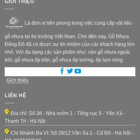
GIỚI THIỆU
Là đơn vị tiên phong trong việc cung cấp vật liệu
gỗ nhựa tại thị trường Việt Nam. Cho đến nay, Gỗ Nhựa
Đông Đô đã có được sự tín nhiệm của các khách hàng lớn
nhỏ. Với đa dạng các sản phẩm như: sàn gỗ nhựa ngoài
trời, gỗ nhựa ốp trần, gỗ nhựa ốp tường, ốp lam sóng
Giới thiệu
LIÊN HỆ
Địa chỉ: Số 38 - Nhà vườn 1 - Tổng cục 5 - Yên Xá -
Thanh Trì - Hà Nội
Chi Nhánh Ba Vì: Số 29/12 Vân Sa 1 - Cổ Đô - Hà Nội -