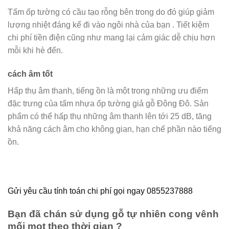
Tấm ốp tường có cầu tạo rỗng bên trong do đó giúp giảm
lượng nhiệt đáng kể đi vào ngôi nhà của bạn . Tiết kiệm
chi phí tiền điện cũng như mang lại cảm giác dễ chịu hơn
mỗi khi hè đến.
cách âm tốt
Hấp thụ âm thanh, tiếng ồn là một trong những ưu điểm
đặc trưng của tấm nhựa ốp tường giả gỗ Đông Đô. Sản
phẩm có thể hấp thụ những âm thanh lên tới 25 dB, tăng
khả năng cách âm cho không gian, hạn chế phần nào tiếng
ồn.
Gửi yêu cầu tính toán chi phí gọi ngay 0855237888
Bạn đã chán sử dụng gỗ tự nhiên cong vênh
mối mọt theo thời gian ?