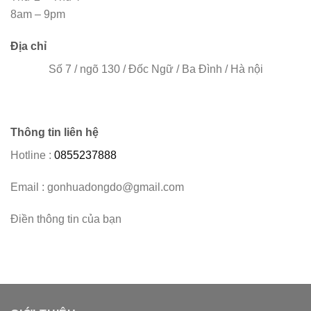
8am – 9pm
Địa chỉ
Số 7 / ngõ 130 / Đốc Ngữ / Ba Đình / Hà nội
Thông tin liên hệ
Hotline :
0855237888
Email : gonhuadongdo@gmail.com
Điền thông tin của bạn