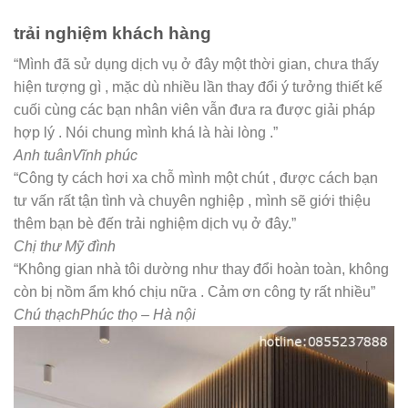
trải nghiệm khách hàng
“Mình đã sử dụng dịch vụ ở đây một thời gian, chưa thấy
hiện tượng gì , mặc dù nhiều lần thay đổi ý tưởng thiết kế
cuối cùng các bạn nhân viên vẫn đưa ra được giải pháp
hợp lý . Nói chung mình khá là hài lòng .”
Anh tuânVĩnh phúc
“Công ty cách hơi xa chỗ mình một chút , được cách bạn
tư vấn rất tận tình và chuyên nghiệp , mình sẽ giới thiệu
thêm bạn bè đến trải nghiệm dịch vụ ở đây.”
Chị thư Mỹ đình
“Không gian nhà tôi dường như thay đổi hoàn toàn, không
còn bị nồm ẩm khó chịu nữa . Cảm ơn công ty rất nhiều”
Chú thạchPhúc thọ – Hà nội