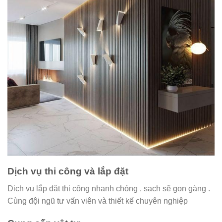
Dịch vụ thi công và lắp đặt
Dịch vụ lắp đặt thi công nhanh chóng , sạch sẽ gọn gàng .
Cùng đội ngũ tư vấn viên và thiết kế chuyên nghiệp